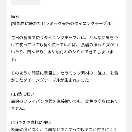
備考
[機能性に優れたセラミック天板のダイニングテーブル]
毎日の食事で使うダイニングテーブルは、どんなに気をつ
けて使っていても長く使っていれば、 食器の擦れキズがつ
いたり、凹んだり、水や油汚れのシミができてしまいま
す。
そのような問題に着目し、セラミック素材の「強さ」を活
かしたダイニングテーブルが生まれました
(１)熱に強い
高温のフライパンや鍋を直接置いても、変色や変形はあり
ません。
(２)キズや磨耗に強い
表面硬度が高く、金属などでこすってもキズが付きにくく