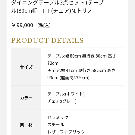
ダイニングテーブル3点セット (テーブ
ル)80cm幅 ココ (チェア)N.トリノ
￥99,000
（税込）
PRODUCT DETAILS
テーブル:幅 80cm 奥行き 80cm 高さ
72cm
サイズ
チェア:幅 41cm 奥行き 58.5cm 高さ
93cm (座面高43.5cm)
テーブル:(ホワイト)
カラー
チェア:(グレー)
セラミック
スチール
素 材
レザーファブリック