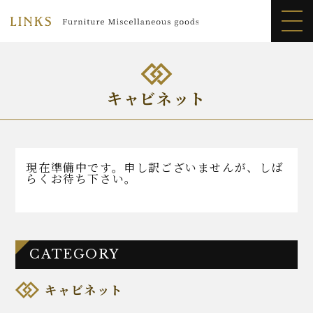
LINKS
>
商品紹介
>
収納
>
キャビネット
キャビネット
現在準備中です。申し訳ございませんが、しば
らくお待ち下さい。
CATEGORY
キャビネット