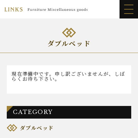
LINKS
>
商品紹介
>
ベッド
>
ダブルベッド
ダブルベッド
現在準備中です。申し訳ございませんが、しば
らくお待ち下さい。
CATEGORY
ダブルベッド