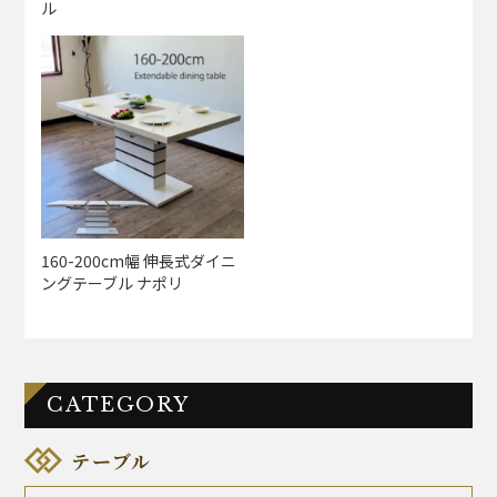
ル
160-200cm幅 伸長式ダイニ
ングテーブル ナポリ
CATEGORY
テーブル